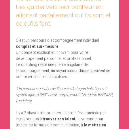
Les guider vers leur bonheur en 
alignant parfaitement qui ils sont et 
ce qu'ils font.
C'est un parcours d'accompagnement individuel 
complet et sur-mesure
.
Un concept exclusif et innovant pour votre 
développement personnel et professionnel.
Le coaching reste une pierre angulaire de 
l'accompagnement, un noyau autour duquel peuvent se 
combiner d'autres disciplines...
"Un parcours qui aborde l'humain de façon holistique et 
systémique, à 360° cœur, corps, esprit !" Frédéric BERNIER, 
fondateur
Il y a 2 phases importantes : la première consiste par 
introspection à 
trouver son talent,
 la seconde par 
toutes les formes de communication, à 
le mettre en 