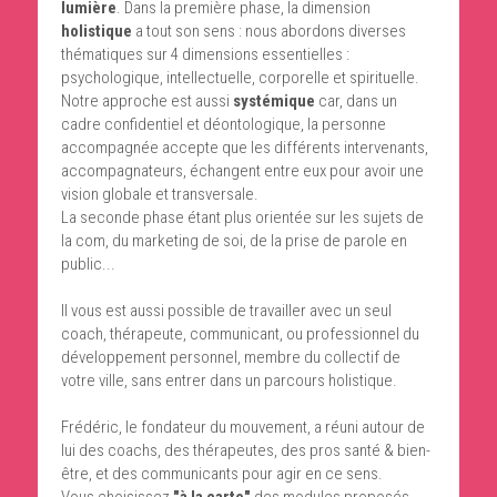
lumière
. Dans la première phase, la dimension 
holistique
 a tout son sens : nous abordons diverses 
thématiques sur 4 dimensions essentielles : 
psychologique, intellectuelle, corporelle et spirituelle. 
Notre approche est aussi 
systémique
 car, dans un 
cadre confidentiel et déontologique, la personne 
accompagnée accepte que les différents intervenants, 
accompagnateurs, échangent entre eux pour avoir une 
vision globale et transversale.
La seconde phase étant plus orientée sur les sujets de 
la com, du marketing de soi, de la prise de parole en 
public...
Il vous est aussi possible de travailler avec un seul 
coach, thérapeute, communicant, ou professionnel du 
développement personnel, membre du collectif de 
votre ville, sans entrer dans un parcours holistique.
Frédéric, le fondateur du mouvement, a réuni autour de 
lui des coachs, des thérapeutes, des pros santé & bien-
être, et des communicants pour agir en ce sens.
Vous choisissez
 "à la carte"
 des modules proposés 