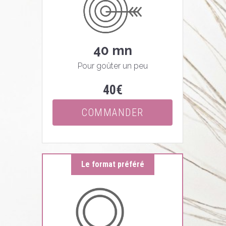
40 mn
Pour goûter un peu
40€
COMMANDER
Le format préféré