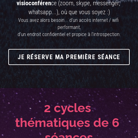
visioconféren
ce (zoom, skype, messenger, 
whatsapp...), où que vous soyez :)
Vous avez alors besoin... d'un accès internet / wifi 
performant,
d'un endroit confidentiel et propice à l'introspection.
JE RÉSERVE MA PREMIÈRE SÉANCE
2 cycles 
thématiques de 6 
séances