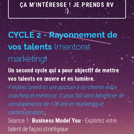
ÇA M'INTÉRESSE ! JE PRENDS RV
:)
CYCLE 2 - Rayonnement de 
vos talents 
(mentorat 
marketing)
Un second cycle qui a pour objectif de mettre 
vos talents en œuvre et en lumière.
Frédéric prend ici une posture à mi-chemin entre 
coaching et mentorat. Il vous fait ainsi bénéficier de 
son expérience de +20 ans en marketing et 
communication.
Séance 1 : 
Business Model You
 - Explorez votre 
talent de façon stratégique