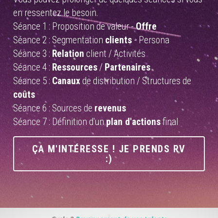
en ressentez le besoin.
Séance 1 : Proposition de valeur - 
Offre
Séance 2 : Segmentation 
clients
 - Persona
Séance 3 : 
Relation
 client / Activités 
Séance 4 : 
Ressources
 / 
Partenaires
Séance 5 : 
Canaux
 de distribution / Structures de 
coûts
Séance 6 : Sources de 
revenus
Séance 7 : Définition d'un 
plan d'actions
 final
ÇA M'INTÉRESSE ! JE PRENDS RV
:)